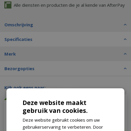
Alle diensten en producten die je al kende van AfterPay
Omschrijving
Specificaties
Merk
Bezorgopties
Kijk ook eens naar:
Met 20% afgeprijsd
Met 20% afgeprijsd
Deze website maakt
gebruik van cookies.
Deze website gebruikt cookies om uw
gebruikerservaring te verbeteren. Door