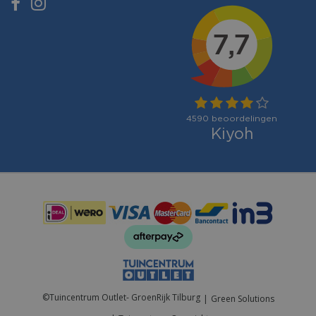
Betaalmogelijkheden:
©
Tuincentrum Outlet- GroenRijk Tilburg
Green Solutions