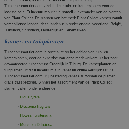
Tuincentrumoutlet.com vind jij deze tuin- en kamerplanten voor de
laagste prijs. Tuincentrumoutlet is namelijk leverancier van de planten
van Plant Collect. De planten van het merk Plant Collect komen vanuit
verschillende landen, deze landen zijn onder andere Nederland, België,
Duitsland, Schotland, Oostenrijk en Denemarken.
kamer- en tuinplanten
Tuincentrumoutlet.com is specialist op het gebied van tuin- en
kamerplanten, door de expertise van onze medewerkers uit het zeer
gewaardeerde tuincentrum Groenrijk in Tilburg. De kamerplanten en
tuinplanten uit dit tuincentrum zijn vanaf nu online verkrijgbaar via
Tuincentrumoutlet.com. Bij besteding vanaf €30 worden de planten
gratis thuisbezorgd. Binnen het assortiment van de Plant Collect
planten vallen onder andere de:
·
Ficus lyrata
·
Dracaena fragrans
·
Howea Forsteriana
·
Monstera Deliciosa