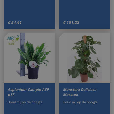
€
54
,
41
€
101
,
22
Asplenium Campio ASP
Monstera Deliciosa
p17
Mosstok
Houd mij op de hoogte
Houd mij op de hoogte