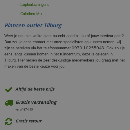
·
Euphorbia ingens
·
Calathea Mix
Planten outlet Tilburg
Weet je nou niet welke plant nu echt goed bij jou of jouw interieur past?
Dan zou je eens contact met onze specialisten op kunnen nemen, wij
0970 10255043
zijn te bereiken via het telefoonnummer
. Ook zou je
eens langs kunnen komen in het tuincentrum, deze is gelegen in
Tilburg. Hier helpen de zeer deskundige medewerkers jou graag met het
maken van de beste keuze voor jou.
Altijd de beste prijs
Gratis verzending
vanaf €74,99
Gratis retour