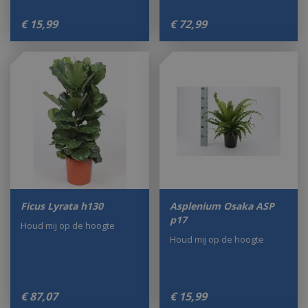
€
15
,
99
€
72
,
99
Ficus Lyrata h130
Asplenium Osaka ASP
p17
Houd mij op de hoogte
Houd mij op de hoogte
€
87
,
07
€
15
,
99