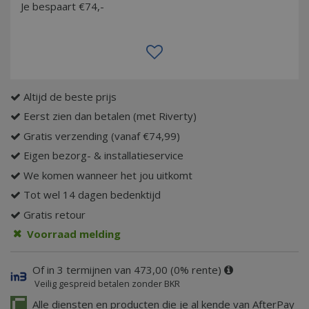
Je bespaart €74,-
Altijd de beste prijs
Eerst zien dan betalen (met Riverty)
Gratis verzending (vanaf €74,99)
Eigen bezorg- & installatieservice
We komen wanneer het jou uitkomt
Tot wel 14 dagen bedenktijd
Gratis retour
Voorraad melding
Of in 3 termijnen van 473,00 (0% rente)
Veilig gespreid betalen zonder BKR
Alle diensten en producten die je al kende van AfterPay