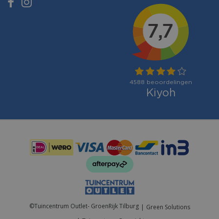
Betaalmogelijkheden:
©
Tuincentrum Outlet- GroenRijk Tilburg
Green Solutions