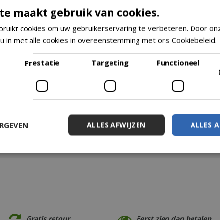
te maakt gebruik van cookies.
ruikt cookies om uw gebruikerservaring te verbeteren. Door on
 u in met alle cookies in overeenstemming met ons Cookiebeleid.
Prestatie
Targeting
Functioneel
ERGEVEN
ALLES AFWIJZEN
ALLES 
Gratis retour
Eerst zien dan betalen