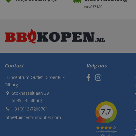
vanaf €74,99
Contact
Volg ons
Tuincentrum Outlet- GroenRijk
Tilburg
Stokhasseltlaan 39
5049TB Tilburg
+31(0)13-7200701
info@tuincentrumoutlet.com