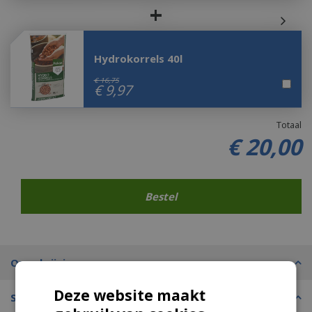
+
Hydrokorrels 40l
€
16
,
75
€
9
,
97
Totaal
€
20
,
00
Omschrijving
Deze website maakt
Specificaties