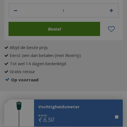
Altijd de beste prijs
Eerst zien dan betalen (met Riverty)
Tot wel 14 dagen bedenktijd
Gratis retour
Op voorraad
Vochtigheidsmeter
€
8
,
99
€
6
,
50