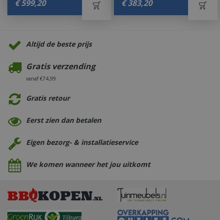
€
599
,
20
€
383
,
20
Altijd de beste prijs
Gratis verzending
vanaf €74,99
Gratis retour
Eerst zien dan betalen
Eigen bezorg- & installatieservice
We komen wanneer het jou uitkomt