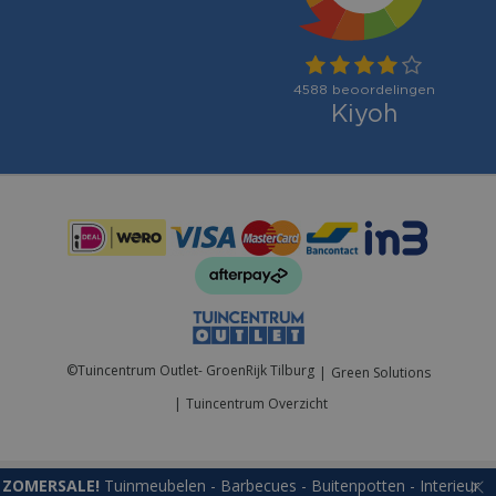
Betaalmogelijkheden:
©
Tuincentrum Outlet- GroenRijk Tilburg
Green Solutions
Tuincentrum Overzicht
ZOMERSALE!
Tuinmeubelen - Barbecues - Buitenpotten - Interieur