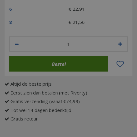
6
€
22
,
91
8
€
21
,
56
Altijd de beste prijs
Eerst zien dan betalen (met Riverty)
Gratis verzending (vanaf €74,99)
Tot wel 14 dagen bedenktijd
Gratis retour