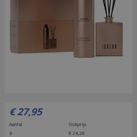
€
27
,
95
Aantal
Stukprijs
3
€
24
,
26