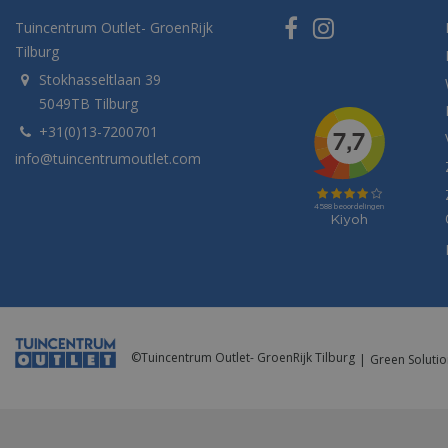
Tuincentrum Outlet- GroenRijk
Tilburg
Stokhasseltlaan 39
5049TB Tilburg
+31(0)13-7200701
info@tuincentrumoutlet.com
©
Tuincentrum Outlet- GroenRijk Tilburg
Green Solutio