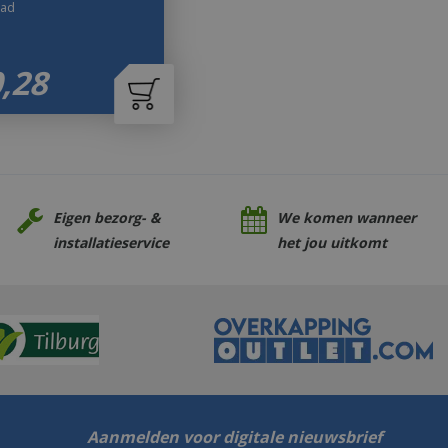
aad
0
,
28
Eigen bezorg- &
We komen wanneer
installatieservice
het jou uitkomt
Aanmelden voor digitale nieuwsbrief