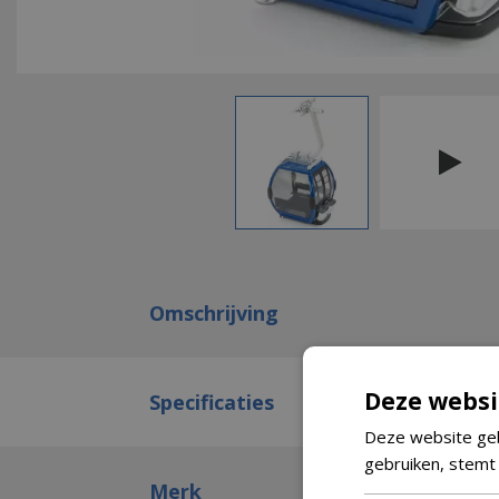
Omschrijving
Deze websi
Specificaties
Deze website geb
gebruiken, stemt
Merk