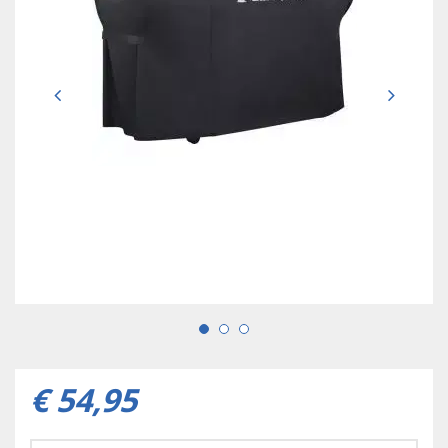
€
54
,
95