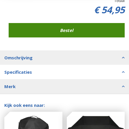
Totaal
€
54
,
95
Omschrijving
Specificaties
Merk
Kijk ook eens naar: