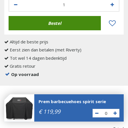
Altijd de beste prijs
Eerst zien dan betalen (met Riverty)
Tot wel 14 dagen bedenktijd
Gratis retour
Op voorraad
Prem barbecuehoes spirit serie
€
119
,
99