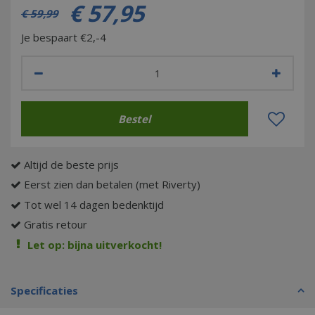
€
57
,
95
€
59
,
99
Je bespaart €2,-4
Altijd de beste prijs
Eerst zien dan betalen (met Riverty)
Tot wel 14 dagen bedenktijd
Gratis retour
Let op: bijna uitverkocht!
Specificaties