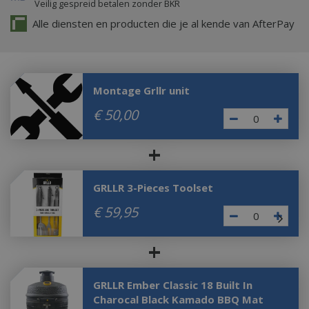
Veilig gespreid betalen zonder BKR
Alle diensten en producten die je al kende van AfterPay
Montage Grllr unit
€
50
,
00
+
GRLLR 3-Pieces Toolset
€
59
,
95
+
GRLLR Ember Classic 18 Built In
Charocal Black Kamado BBQ Mat