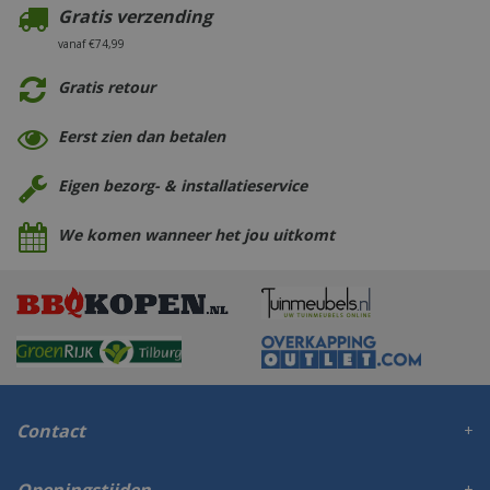
Gratis verzending
vanaf €74,99
Gratis retour
Eerst zien dan betalen
Eigen bezorg- & installatieservice
We komen wanneer het jou uitkomt
Contact
Openingstijden