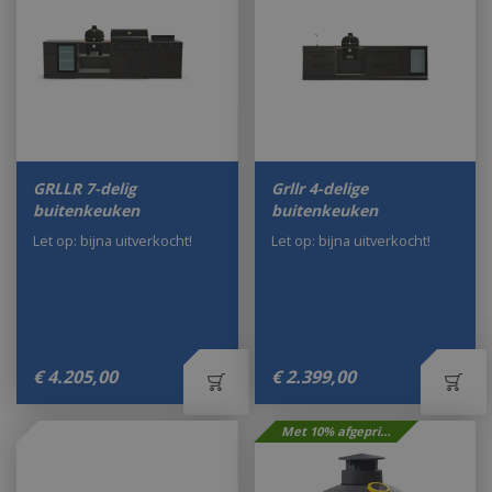
GRLLR 7-delig
Grllr 4-delige
buitenkeuken
buitenkeuken
Let op: bijna uitverkocht!
Let op: bijna uitverkocht!
€
4.205
,
00
€
2.399
,
00
Met 10% afgeprijsd