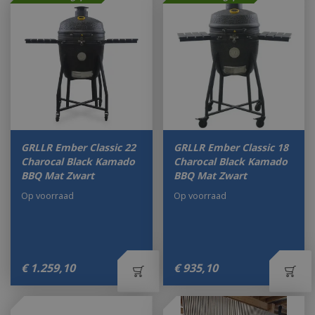
GRLLR Ember Classic 22
GRLLR Ember Classic 18
Charocal Black Kamado
Charocal Black Kamado
BBQ Mat Zwart
BBQ Mat Zwart
Op voorraad
Op voorraad
€
1.259
,
10
€
935
,
10