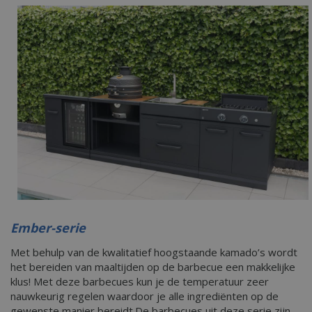
Ember-serie
Met behulp van de kwalitatief hoogstaande kamado’s wordt
het bereiden van maaltijden op de barbecue een makkelijke
klus! Met deze barbecues kun je de temperatuur zeer
nauwkeurig regelen waardoor je alle ingrediënten op de
gewenste manier bereidt.De barbecues uit deze serie zijn