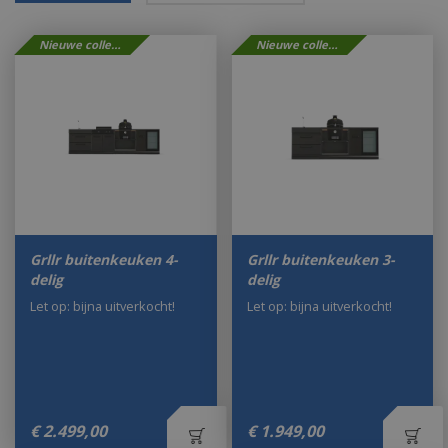
Nieuwe collectie
Nieuwe collectie
Grllr buitenkeuken 4-
Grllr buitenkeuken 3-
delig
delig
Let op: bijna uitverkocht!
Let op: bijna uitverkocht!
€
2.499
,
00
€
1.949
,
00