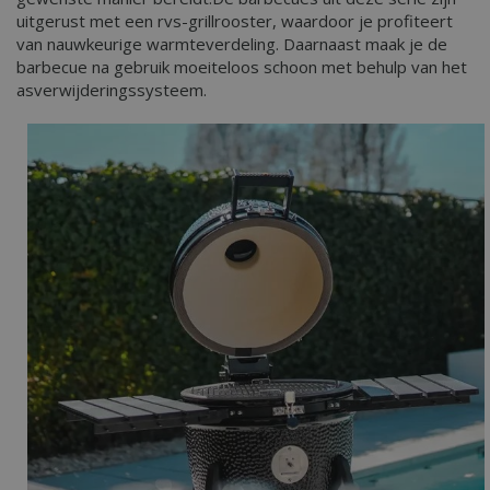
uitgerust met een rvs-grillrooster, waardoor je profiteert
van nauwkeurige warmteverdeling. Daarnaast maak je de
barbecue na gebruik moeiteloos schoon met behulp van het
asverwijderingssysteem.