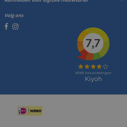
Aanmelden voor digitale nieuwsbrief
Volg ons
Betaalmogelijkheden: