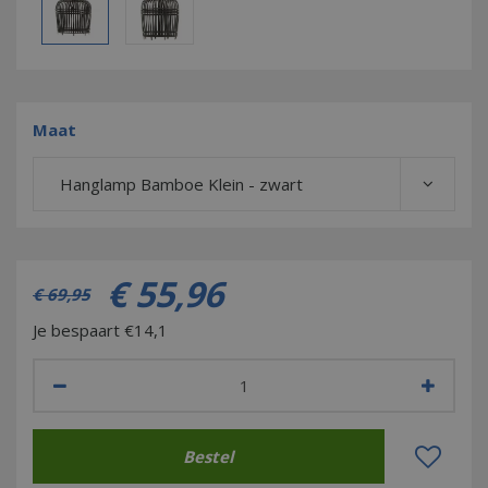
Maat
Hanglamp Bamboe Klein - zwart
€
55
,
96
€
69
,
95
Je bespaart €14,1