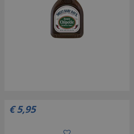
€
5
,
95