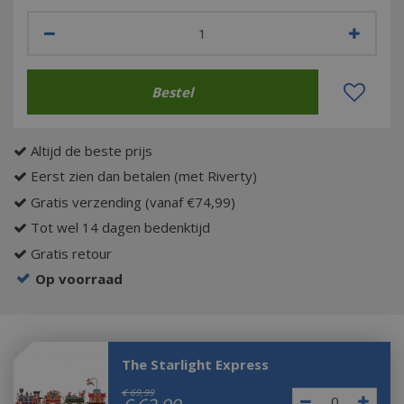
Altijd de beste prijs
Eerst zien dan betalen (met Riverty)
Gratis verzending (vanaf €74,99)
Tot wel 14 dagen bedenktijd
Gratis retour
Op voorraad
The Starlight Express
€
69
,
99