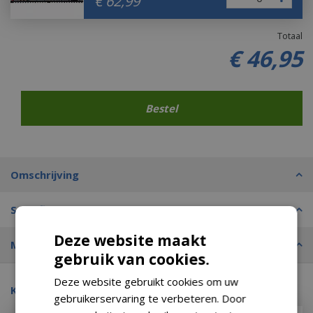
€
62
,
99
Totaal
€
46
,
95
Omschrijving
Specificaties
Deze website maakt
Merk
gebruik van cookies.
Deze website gebruikt cookies om uw
Kijk ook eens naar:
gebruikerservaring te verbeteren. Door