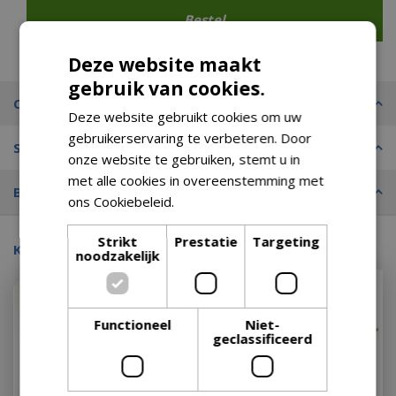
Deze website maakt
gebruik van cookies.
Omschrijving
Deze website gebruikt cookies om uw
gebruikerservaring te verbeteren. Door
Specificaties
onze website te gebruiken, stemt u in
met alle cookies in overeenstemming met
Bezorgopties
ons Cookiebeleid.
Lees verder
Strikt
Prestatie
Targeting
Kijk ook eens naar:
noodzakelijk
Met 30% afgeprijsd
Functioneel
Niet-
geclassificeerd