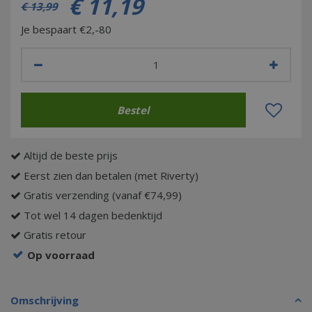
€
11
,
19
€
13
,
99
Je bespaart €2,-80
Altijd de beste prijs
Eerst zien dan betalen (met Riverty)
Gratis verzending (vanaf €74,99)
Tot wel 14 dagen bedenktijd
Gratis retour
Op voorraad
Omschrijving