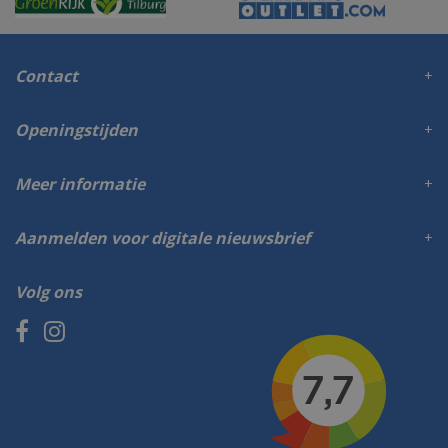
Contact
Openingstijden
Meer informatie
Aanmelden voor digitale nieuwsbrief
Volg ons