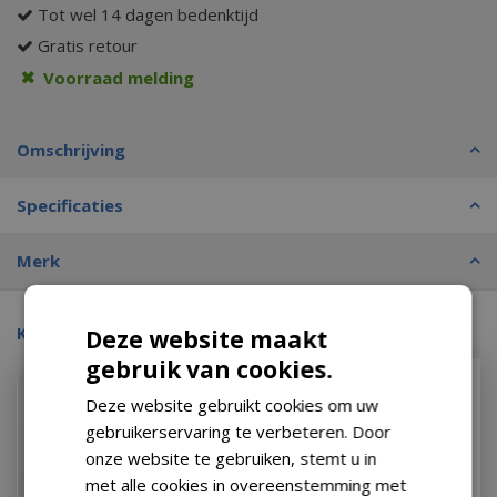
Tot wel 14 dagen bedenktijd
Gratis retour
Voorraad melding
Omschrijving
Specificaties
Merk
Kijk ook eens naar:
Deze website maakt
gebruik van cookies.
Deze website gebruikt cookies om uw
gebruikerservaring te verbeteren. Door
onze website te gebruiken, stemt u in
met alle cookies in overeenstemming met