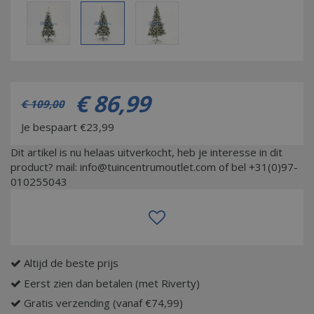
€
86
,
99
€
109
,
00
Je bespaart €23,99
Dit artikel is nu helaas uitverkocht, heb je interesse in dit
product? mail: info@tuincentrumoutlet.com of bel +31(0)97-
010255043
Altijd de beste prijs
Eerst zien dan betalen (met Riverty)
Gratis verzending (vanaf €74,99)