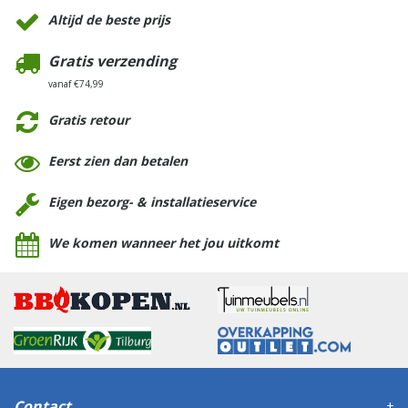
Altijd de beste prijs
Gratis verzending
vanaf €74,99
Gratis retour
Eerst zien dan betalen
Eigen bezorg- & installatieservice
We komen wanneer het jou uitkomt
Contact