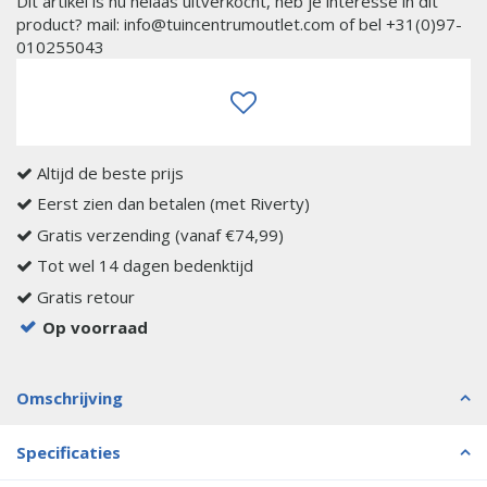
Dit artikel is nu helaas uitverkocht, heb je interesse in dit
product? mail: info@tuincentrumoutlet.com of bel +31(0)97-
010255043
Altijd de beste prijs
Eerst zien dan betalen (met Riverty)
Gratis verzending (vanaf €74,99)
Tot wel 14 dagen bedenktijd
Gratis retour
Op voorraad
Omschrijving
Specificaties