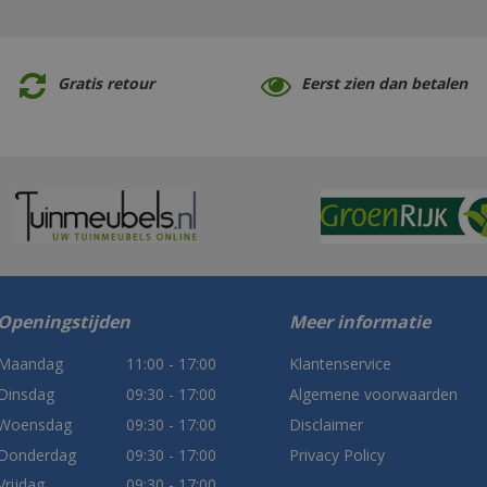
Gratis retour
Eerst zien dan betalen
Openingstijden
Meer informatie
Maandag
11:00 - 17:00
Klantenservice
Dinsdag
09:30 - 17:00
Algemene voorwaarden
Woensdag
09:30 - 17:00
Disclaimer
Donderdag
09:30 - 17:00
Privacy Policy
Vrijdag
09:30 - 17:00