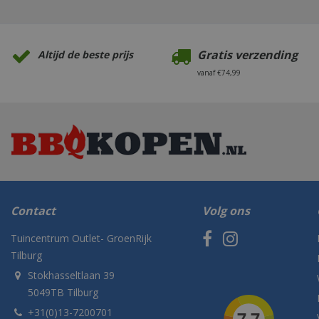
Gratis verzending
Altijd de beste prijs
vanaf €74,99
Contact
Volg ons
Tuincentrum Outlet- GroenRijk
Tilburg
Stokhasseltlaan 39
5049TB Tilburg
+31(0)13-7200701