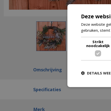
Deze websi
Deze website geb
gebruiken, stemt
Strikt
noodzakelijk
Omschrijving
DETAILS WE
Specificaties
Merk