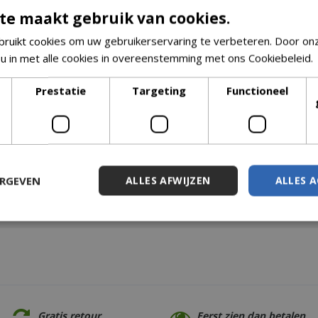
te maakt gebruik van cookies.
ruikt cookies om uw gebruikerservaring te verbeteren. Door on
 u in met alle cookies in overeenstemming met ons Cookiebeleid.
Prestatie
Targeting
Functioneel
ERGEVEN
ALLES AFWIJZEN
ALLES 
Gratis retour
Eerst zien dan betalen