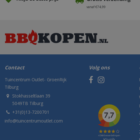
vanaf €74,99
Contact
Volg ons
Tuincentrum Outlet- GroenRijk
Tilburg
Stokhasseltlaan 39
5049TB Tilburg
+31(0)13-7200701
info@tuincentrumoutlet.com