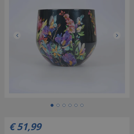
€
51
,
99