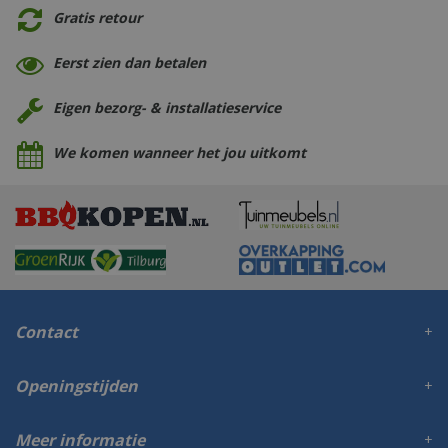
Gratis retour
Eerst zien dan betalen
Eigen bezorg- & installatieservice
We komen wanneer het jou uitkomt
Contact
Openingstijden
Meer informatie