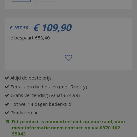
€
109
,
90
€
167
,
50
Je bespaart €58,40
Altijd de beste prijs
Eerst zien dan betalen (met Riverty)
Gratis verzending (vanaf €74,99)
Tot wel 14 dagen bedenktijd
Gratis retour
Dit product is momenteel niet op voorraad, voor
meer informatie neem contact op via 0970 102
55043