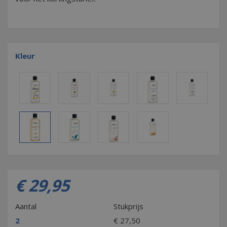
Kleur
€
29
,
95
Aantal
Stukprijs
2
€
27
,
50