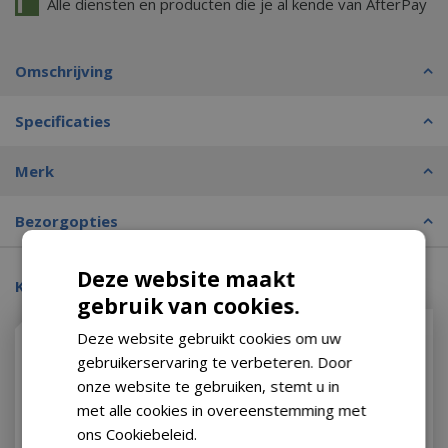
Alle diensten en producten die je al kende van AfterPay
Omschrijving
Specificaties
Merk
Bezorgopties
Deze website maakt
Kijk ook eens naar:
gebruik van cookies.
Deze website gebruikt cookies om uw
gebruikerservaring te verbeteren. Door
onze website te gebruiken, stemt u in
met alle cookies in overeenstemming met
ons Cookiebeleid.
Lees verder