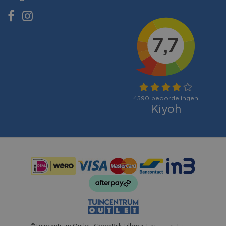
Betaalmogelijkheden: