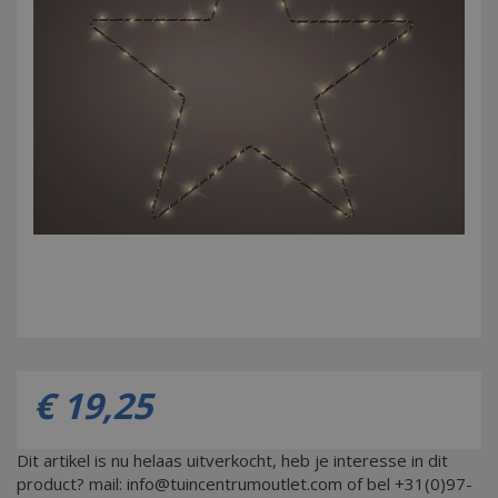
€
19
,
25
Dit artikel is nu helaas uitverkocht, heb je interesse in dit
product? mail: info@tuincentrumoutlet.com of bel +31(0)97-