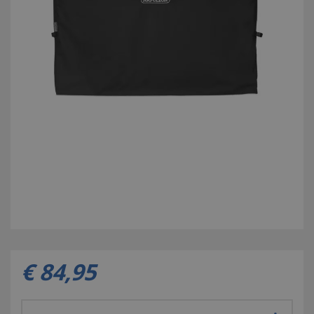
€
84
,
95