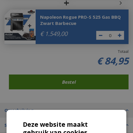
+
Napoleon Rogue PRO-S 525 Gas BBQ
Zwart Barbecue
€
1.549
,
00
Totaal
€
84
,
95
Omschrijving
Deze website maakt
Specificaties
gebruik van cookies.