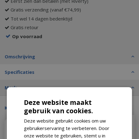
Eerst zien dan betalen (met Riverty)
Gratis verzending (vanaf €74,99)
Tot wel 14 dagen bedenktijd
Gratis retour
Op voorraad
Omschrijving
Specificaties
Merk
Deze website maakt
Kijk ook eens naar:
gebruik van cookies.
Deze website gebruikt cookies om uw
gebruikerservaring te verbeteren. Door
onze website te gebruiken, stemt u in