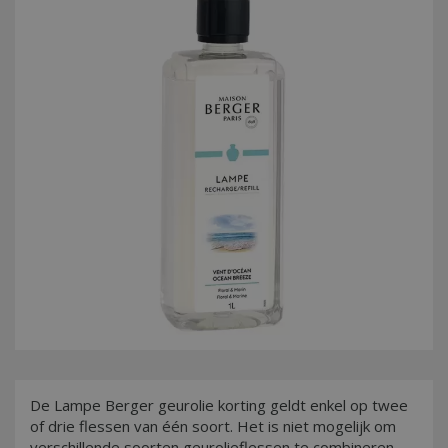
De Lampe Berger geurolie korting geldt enkel op twee
of drie flessen van één soort. Het is niet mogelijk om
verschillende soorten geurolieflessen te combineren