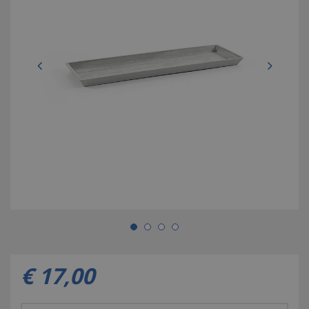
€
17
,
00