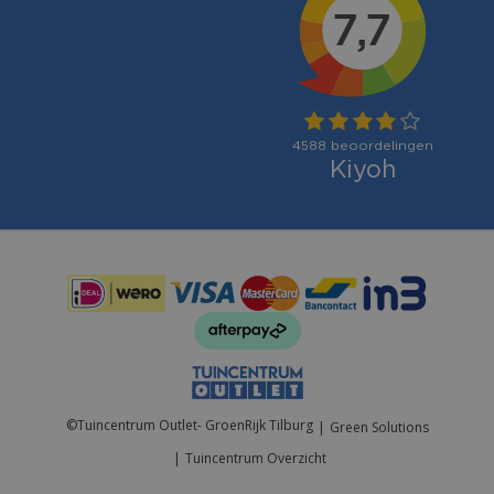
Betaalmogelijkheden:
©
Tuincentrum Outlet- GroenRijk Tilburg
Green Solutions
Tuincentrum Overzicht