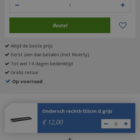
Altijd de beste prijs
Eerst zien dan betalen (met Riverty)
Tot wel 14 dagen bedenktijd
Gratis retour
Op voorraad
Ondersch rechth l55cm d.grijs
€
12
,
00