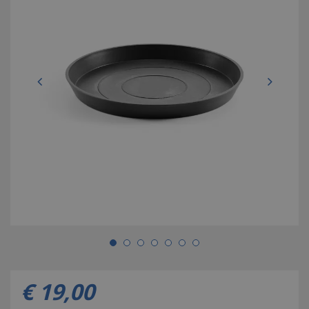
€
19
,
00