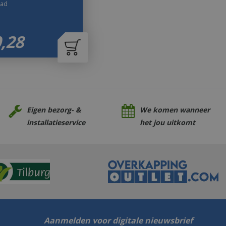
aad
0
,
28
Eigen bezorg- &
We komen wanneer
installatieservice
het jou uitkomt
Aanmelden voor digitale nieuwsbrief