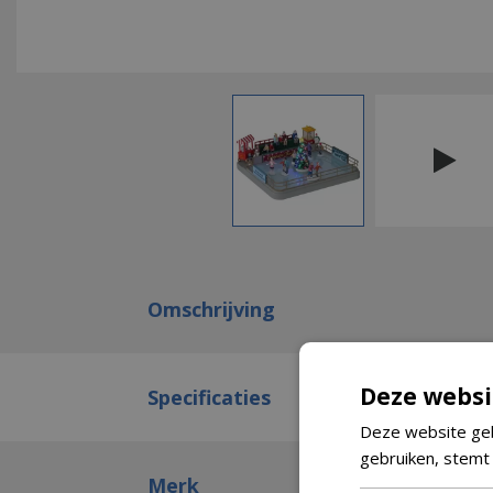
Omschrijving
Deze websi
Specificaties
Deze website geb
gebruiken, stemt
Merk