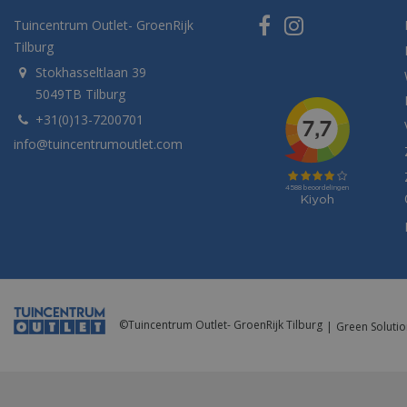
Tuincentrum Outlet- GroenRijk
Tilburg
Stokhasseltlaan 39
5049TB Tilburg
+31(0)13-7200701
info@tuincentrumoutlet.com
©
Tuincentrum Outlet- GroenRijk Tilburg
Green Solutio