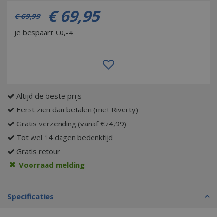
€
69
,
95
€
69
,
99
Je bespaart €0,-4
Altijd de beste prijs
Eerst zien dan betalen (met Riverty)
Gratis verzending (vanaf €74,99)
Tot wel 14 dagen bedenktijd
Gratis retour
Voorraad melding
Specificaties