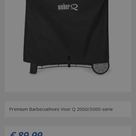
Premium Barbecuehoes Voor Q 2000/3000-serie
€
89
,
99