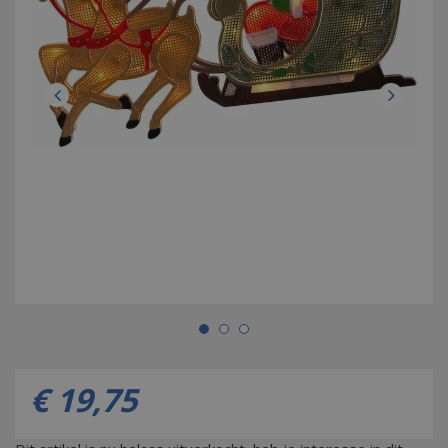
€
19
,
75