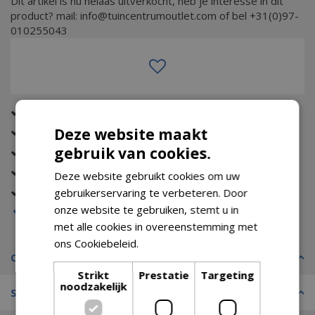
Dit artikel is nu helaas uitverkocht, heb je interesse in dit
product? mail: info@tuincentrumoutlet.com of bel +31(0)97-
010255043
Altijd de beste prijs
Eerst zien dan betalen (met Riverty)
Deze website maakt
gebruik van cookies.
Gratis verzending (vanaf €74,99)
Tot wel 14 dagen bedenktijd
Deze website gebruikt cookies om uw
Gratis retour
gebruikerservaring te verbeteren. Door
onze website te gebruiken, stemt u in
Op voorraad
met alle cookies in overeenstemming met
ons Cookiebeleid.
Lees verder
Omschrijving
Strikt
Prestatie
Targeting
noodzakelijk
Specificaties