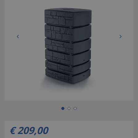
€
209
,
00