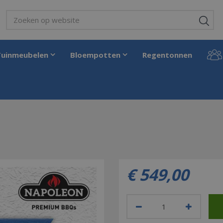
Tuinmeubelen
Bloempotten
Regentonnen
€
549
,
00