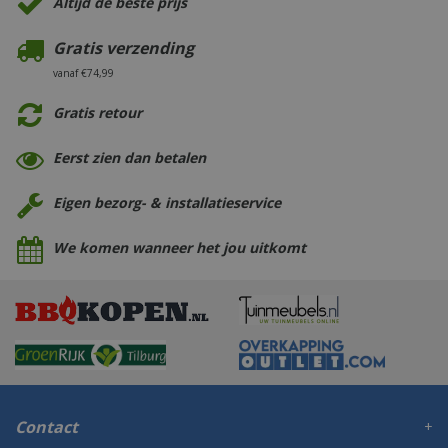
Altijd de beste prijs
Gratis verzending
vanaf €74,99
Gratis retour
Eerst zien dan betalen
Eigen bezorg- & installatieservice
We komen wanneer het jou uitkomt
Contact