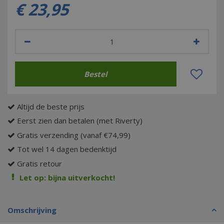
€
23
,
95
Altijd de beste prijs
Eerst zien dan betalen (met Riverty)
Gratis verzending (vanaf €74,99)
Tot wel 14 dagen bedenktijd
Gratis retour
Let op: bijna uitverkocht!
Omschrijving