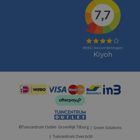
Betaalmogelijkheden:
©
Tuincentrum Outlet- GroenRijk Tilburg
Green Solutions
Tuincentrum Overzicht