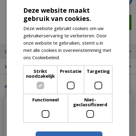
€
25
,
99
Deze website maakt
gebruik van cookies.
Deze website gebruikt cookies om uw
gebruikerservaring te verbeteren. Door
onze website te gebruiken, stemt u in
met alle cookies in overeenstemming met
Omschrijving
ons Cookiebeleid.
Lees verder
Specificaties
Strikt
Prestatie
Targeting
noodzakelijk
Kijk ook eens naar:
Functioneel
Niet-
geclassificeerd