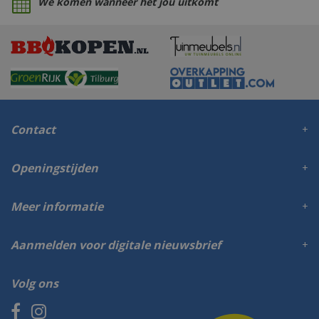
We komen wanneer het jou uitkomt
Contact
Openingstijden
Meer informatie
Aanmelden voor digitale nieuwsbrief
Volg ons