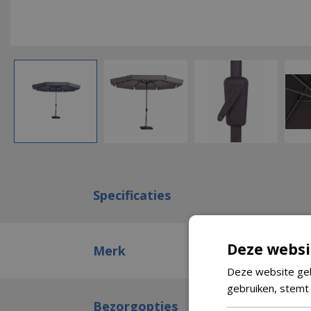
Specificaties
Deze websi
Merk
Deze website geb
gebruiken, stemt
Bezorgopties