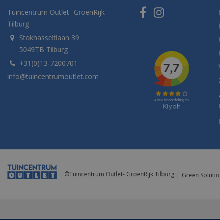
Tuincentrum Outlet- GroenRijk
Tilburg
Stokhasseltlaan 39
5049TB Tilburg
+31(0)13-7200701
info@tuincentrumoutlet.com
©
Tuincentrum Outlet- GroenRijk Tilburg
Green Solutio