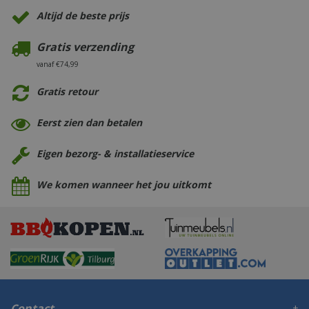
Altijd de beste prijs
Gratis verzending
vanaf €74,99
Gratis retour
Eerst zien dan betalen
Eigen bezorg- & installatieservice
We komen wanneer het jou uitkomt
Contact