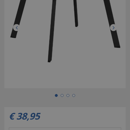
€
38
,
95