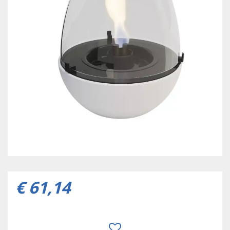
€
61
,
14