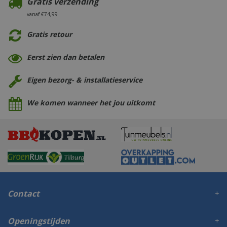
Gratis verzending
vanaf €74,99
Gratis retour
Eerst zien dan betalen
Eigen bezorg- & installatieservice
We komen wanneer het jou uitkomt
Contact
Openingstijden