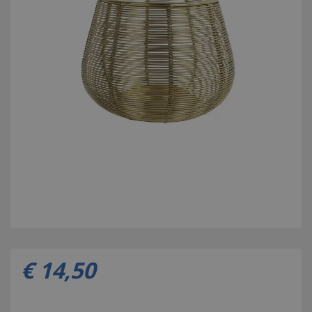
€
14
,
50