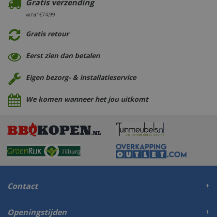
Gratis verzending
vanaf €74,99
Gratis retour
Eerst zien dan betalen
Eigen bezorg- & installatieservice
We komen wanneer het jou uitkomt
Contact
Openingstijden