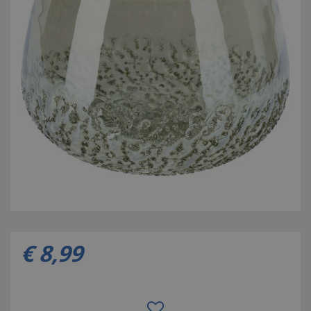
€
8
,
99