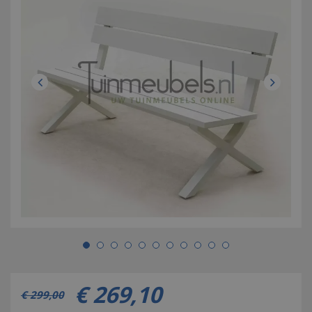
€
269
,
10
€
299
,
00