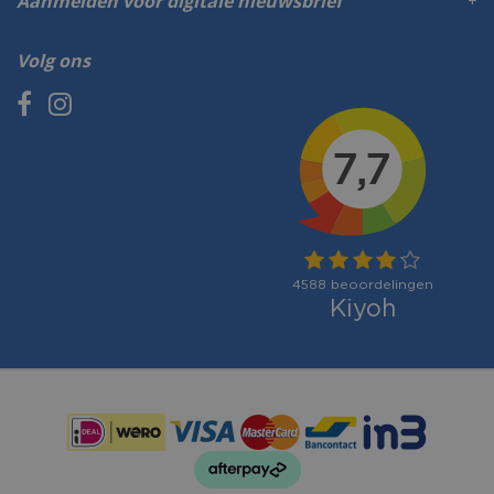
Aanmelden voor digitale nieuwsbrief
Volg ons
Betaalmogelijkheden: