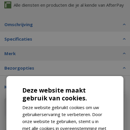
Alle diensten en producten die je al kende van AfterPay
Omschrijving
Specificaties
Merk
Bezorgopties
Kijk ook eens naar:
Deze website maakt
gebruik van cookies.
Deze website gebruikt cookies om uw
gebruikerservaring te verbeteren. Door
onze website te gebruiken, stemt u in
met alle cookies in overeenstemming met