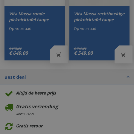
Vita Massa ronde
Vita Massa rechthoekige
picknicktafel taupe
picknicktafel taupe
Op voorraad
Op voorraad
€
875
,
00
€
749
,
00
€
649
,
00
€
549
,
00
Best deal
Altijd de beste prijs
Gratis verzending
vanaf €74,99
Gratis retour