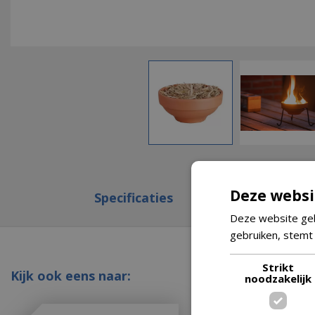
Deze websi
Specificaties
Deze website geb
gebruiken, stemt
Strikt
Kijk ook eens naar:
noodzakelijk