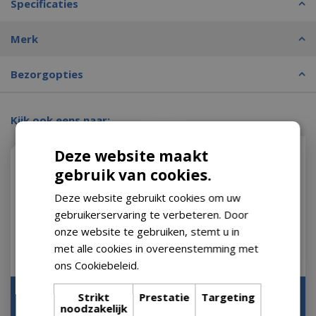
Specificaties
Merk
Bezorgopties
Kijk ook eens naar:
Deze website maakt
gebruik van cookies.
Deze website gebruikt cookies om uw
gebruikerservaring te verbeteren. Door
onze website te gebruiken, stemt u in
met alle cookies in overeenstemming met
ons Cookiebeleid.
Lees verder
Beschermhoes voor
Bankhoes ca
Strikt
Prestatie
Targeting
hangstoel
noodzakelijk
200x90x100cm grijs