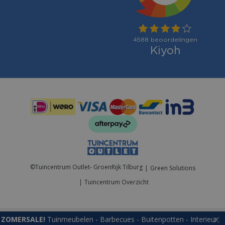
Betaalmogelijkheden:
©
Tuincentrum Outlet- GroenRijk Tilburg
Green Solutions
Tuincentrum Overzicht
ZOMERSALE!
Tuinmeubelen - Barbecues - Buitenpotten - Interieur