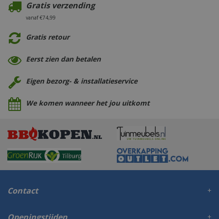
Gratis verzending
vanaf €74,99
Gratis retour
Eerst zien dan betalen
Eigen bezorg- & installatieservice
We komen wanneer het jou uitkomt
Contact
Openingstijden